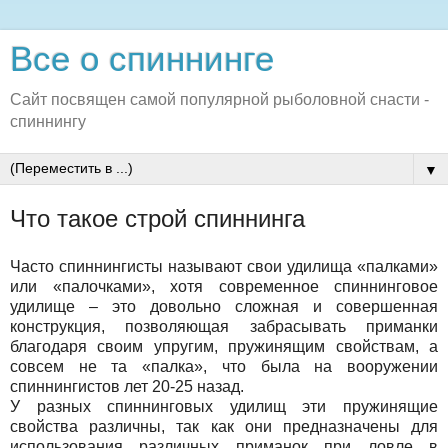
Все о спиннинге
Сайт посвящен самой популярной рыболовной снасти -
спиннингу
▼
Что такое строй спиннинга
Часто спиннингисты называют свои удилища «палками»
или «палочками», хотя современное спиннинговое
удилище – это довольно сложная и совершенная
конструкция, позволяющая забрасывать приманки
благодаря своим упругим, пружинящим свойствам, а
совсем не та «палка», что была на вооружении
спиннингистов лет 20-25 назад.
У разных спиннинговых удилищ эти пружинящие
свойства различны, так как они предназначены для
использования различных приманок при ловле в