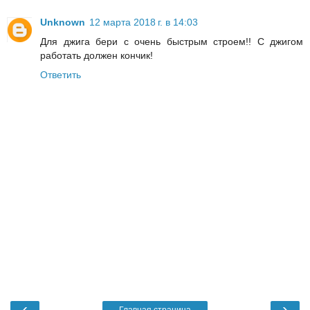
Unknown
12 марта 2018 г. в 14:03
Для джига бери с очень быстрым строем!! С джигом
работать должен кончик!
Ответить
‹
›