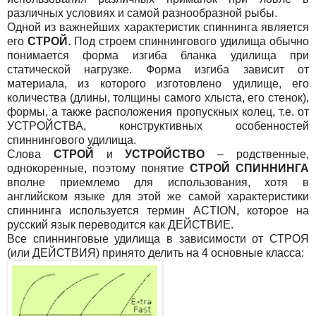
различных условиях и самой разнообразной рыбы.
Одной из важнейших характеристик спиннинга является
его
СТРОЙ
. Под строем спиннингового удилища обычно
понимается форма изгиба бланка удилища при
статической нагрузке. Форма изгиба зависит от
материала, из которого изготовлено удилище, его
количества (длины, толщины самого хлыста, его стенок),
формы, а также расположения пропускных колец, т.е. от
УСТРОЙСТВА, конструктивных особенностей
спиннингового удилища.
Слова
СТРОЙ
и
УСТРОЙСТВО
– родственные,
однокоренные, поэтому понятие
СТРОЙ СПИННИНГА
вполне приемлемо для использования, хотя в
английском языке для этой же самой характеристики
спиннинга используется термин ACTION, которое на
русский язык переводится как ДЕЙСТВИЕ.
Все спиннинговые удилища в зависимости от СТРОЯ
(или ДЕЙСТВИЯ) принято делить на 4 основные класса: