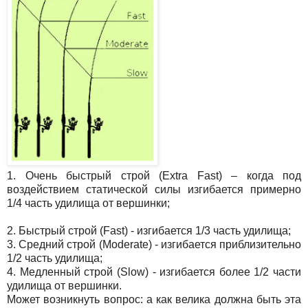
1. Очень быстрый строй (Extra Fast) – когда под
воздействием статической силы изгибается примерно
1/4 часть удилища от вершинки;
2. Быстрый строй (Fast) - изгибается 1/3 часть удилища;
3. Средний строй (Moderate) - изгибается приблизительно
1/2 часть удилища;
4. Медленный строй (Slow) - изгибается более 1/2 части
удилища от вершинки.
Может возникнуть вопрос: а как велика должна быть эта