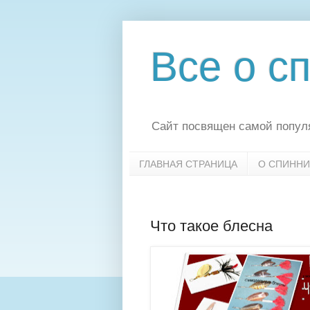
Все о с
Сайт посвящен самой популя
ГЛАВНАЯ СТРАНИЦА
О СПИННИ
Что такое блесна