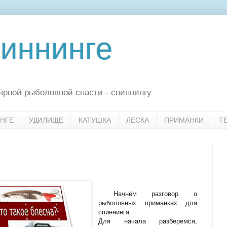
пиннинге
рной рыболовной снасти - спиннингу
НГЕ
УДИЛИЩЕ
КАТУШКА
ЛЕСКА
ПРИМАНКИ
Т
Начнём разговор о
рыболовных приманках для
спиннинга.
Для начала разберемся,